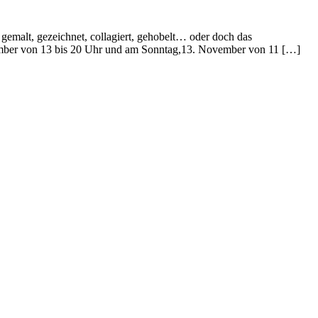
emalt, gezeichnet, collagiert, gehobelt… oder doch das
mber von 13 bis 20 Uhr und am Sonntag,13. November von 11 […]