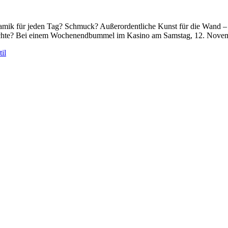
k für jeden Tag? Schmuck? Außerordentliche Kunst für die Wand – g
möchte? Bei einem Wochenendbummel im Kasino am Samstag, 12. Nove
il