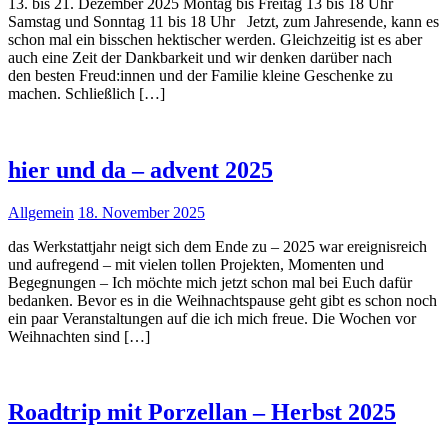
13. bis 21. Dezember 2025 Montag bis Freitag 13 bis 18 Uhr
Samstag und Sonntag 11 bis 18 Uhr Jetzt, zum Jahresende, kann es
schon mal ein bisschen hektischer werden. Gleichzeitig ist es aber
auch eine Zeit der Dankbarkeit und wir denken darüber nach
den besten Freud:innen und der Familie kleine Geschenke zu
machen. Schließlich […]
hier und da – advent 2025
Allgemein
18. November 2025
das Werkstattjahr neigt sich dem Ende zu – 2025 war ereignisreich
und aufregend – mit vielen tollen Projekten, Momenten und
Begegnungen – Ich möchte mich jetzt schon mal bei Euch dafür
bedanken. Bevor es in die Weihnachtspause geht gibt es schon noch
ein paar Veranstaltungen auf die ich mich freue. Die Wochen vor
Weihnachten sind […]
Roadtrip mit Porzellan – Herbst 2025