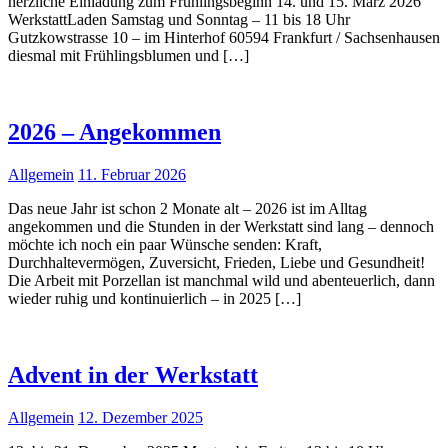
herzliche Einladung zum Frühlingsbeginn 14. und 15. März 2026
WerkstattLaden Samstag und Sonntag – 11 bis 18 Uhr
Gutzkowstrasse 10 – im Hinterhof 60594 Frankfurt / Sachsenhausen
diesmal mit Frühlingsblumen und […]
2026 – Angekommen
Allgemein
11. Februar 2026
Das neue Jahr ist schon 2 Monate alt – 2026 ist im Alltag
angekommen und die Stunden in der Werkstatt sind lang – dennoch
möchte ich noch ein paar Wünsche senden: Kraft,
Durchhaltevermögen, Zuversicht, Frieden, Liebe und Gesundheit!
Die Arbeit mit Porzellan ist manchmal wild und abenteuerlich, dann
wieder ruhig und kontinuierlich – in 2025 […]
Advent in der Werkstatt
Allgemein
12. Dezember 2025