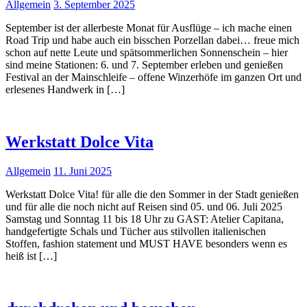
Allgemein
3. September 2025
September ist der allerbeste Monat für Ausflüge – ich mache einen
Road Trip und habe auch ein bisschen Porzellan dabei… freue mich
schon auf nette Leute und spätsommerlichen Sonnenschein – hier
sind meine Stationen: 6. und 7. September erleben und genießen
Festival an der Mainschleife – offene Winzerhöfe im ganzen Ort und
erlesenes Handwerk in […]
Werkstatt Dolce Vita
Allgemein
11. Juni 2025
Werkstatt Dolce Vita! für alle die den Sommer in der Stadt genießen
und für alle die noch nicht auf Reisen sind 05. und 06. Juli 2025
Samstag und Sonntag 11 bis 18 Uhr zu GAST: Atelier Capitana,
handgefertigte Schals und Tücher aus stilvollen italienischen
Stoffen, fashion statement und MUST HAVE besonders wenn es
heiß ist […]