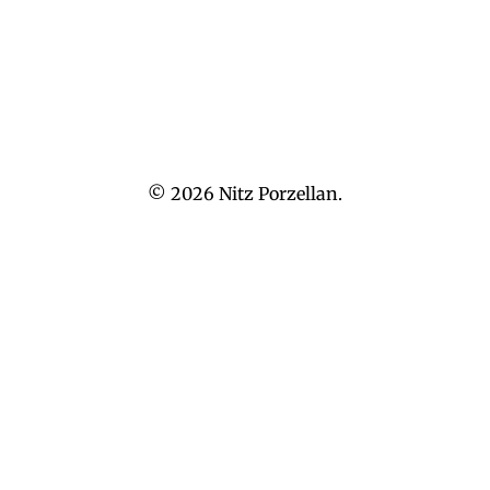
Vorheriger Artikel
Nächster Artikel
© 2026
Nitz Porzellan.