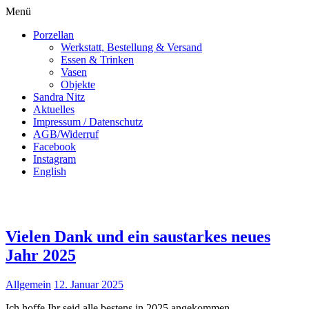
Menü
Porzellan
Werkstatt, Bestellung & Versand
Essen & Trinken
Vasen
Objekte
Sandra Nitz
Aktuelles
Impressum / Datenschutz
AGB/Widerruf
Facebook
Instagram
English
Vielen Dank und ein saustarkes neues
Jahr 2025
Allgemein
12. Januar 2025
Ich hoffe Ihr seid alle bestens in 2025 angekommen –