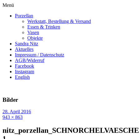
Menü
Porzellan
Werkstatt, Bestellung & Versand
Essen & Trinken
Vasen
Objekte
Sandra Nitz
Aktuelles
Impressum / Datenschutz
AGB/Widerruf
Facebook
Instagram
English
Bilder
28. April 2016
943 × 863
nitz_porzellan_SCHNORCHELVAESCH
1